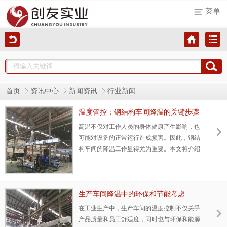
菜单
首页
资讯中心
新闻资讯
行业新闻
温度管控：钢结构车间降温的关键步骤
与方法
高温不仅对工作人员的身体健康产生影响，也
可能对设备的正常运行造成损害。因此，钢结
构车间的降温工作显得尤为重要。本文将介绍
钢结构车间降温的关键步骤和方法，旨在提供
一个有效的指导，改善工作环境，保障生产安
全。
生产车间降温中的环保和节能考虑
在工业生产中，生产车间的温度控制不仅关乎
产品质量和员工舒适度，同时也与环保和能源