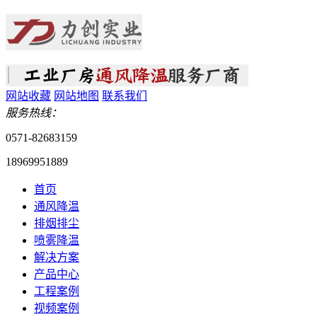
网站收藏
网站地图
联系我们
服务热线：
0571-
82683159
18969951889
首页
通风降温
排烟排尘
喷雾降温
解决方案
产品中心
工程案例
视频案例