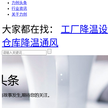
力创头条
行业资讯
关于力创
大家都在找：
工厂降温设
仓库降温通风