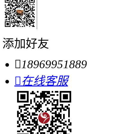
添加好友

18969951889

在线客服