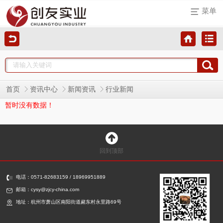
菜单
首页
资讯中心
新闻资讯
行业新闻
暂时没有数据！
回到顶部
电话：0571-82683159 / 18969951889
邮箱：cysy@zjcy-china.com
地址：杭州市萧山区南阳街道赭东村永里路69号