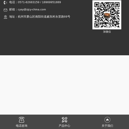
电话：0571-82683159 / 18969951889
邮箱：cysy@zjcy-china.com
地址：杭州市萧山区南阳街道赭东村永里路69号
加微信
电话咨询
产品中心
关于我们