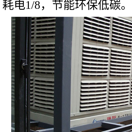
耗电1/8，节能环保低碳