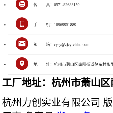
传
真：0571-82683159
手
机：18969951889
邮
箱：cysy@zjcy-china.com
地
址：杭州市萧山区南阳街道赭东村永里
工厂地址：杭州市萧山区
杭州力创实业有限公司 版