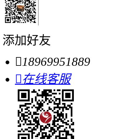
添加好友

18969951889

在线客服