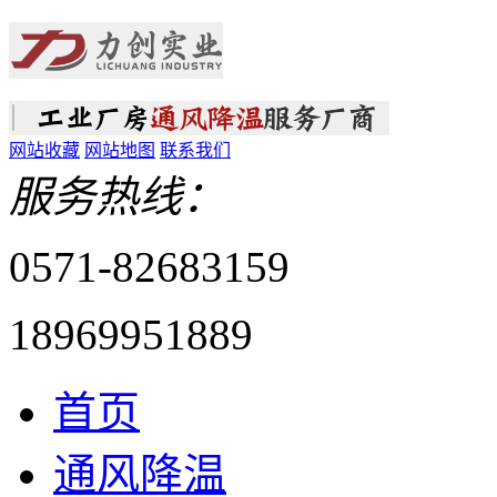
网站收藏
网站地图
联系我们
服务热线：
0571-
82683159
18969951889
首页
通风降温