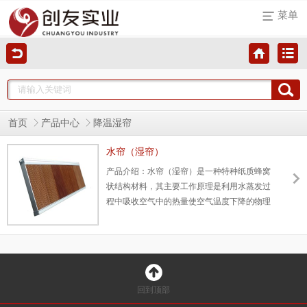
菜单
首页
产品中心
降温湿帘
水帘（湿帘）
产品介绍：水帘（湿帘）是一种特种纸质蜂窝
状结构材料，其主要工作原理是利用水蒸发过
程中吸收空气中的热量使空气温度下降的物理
学原理，即水在重力的作用下，由上往下流，
在水帘（湿帘）波纹状的纤维表面形成水膜，
当流动的空气经过水帘（湿帘）时，水膜中的
水会蒸发吸收空气中的热量，带走大量的潜
热，使经过水帘（湿帘）的空气温度降低，从
回到顶部
而达到降温目的。