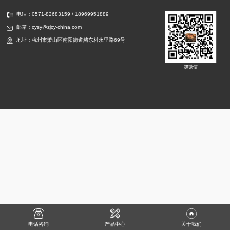
电话：0571-82683159 / 18969951889
邮箱：cysy@zjcy-china.com
地址：杭州市萧山区南阳街道赭东村永里路69号
加微信
电话咨询
产品中心
关于我们